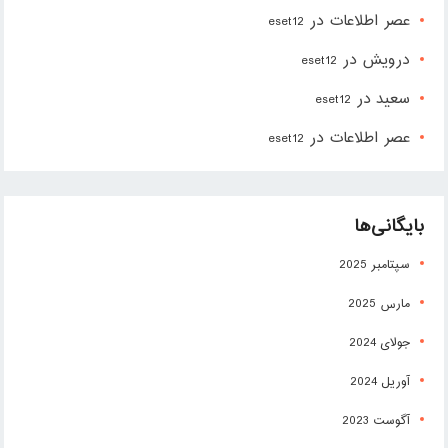
عصر اطلاعات
در
eset12
درویش
در
eset12
سعید
در
eset12
عصر اطلاعات
در
eset12
بایگانی‌ها
سپتامبر 2025
مارس 2025
جولای 2024
آوریل 2024
آگوست 2023