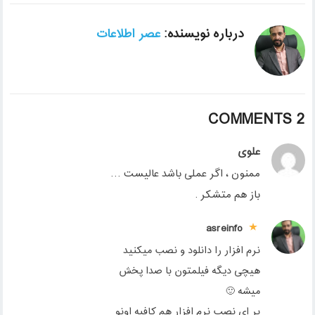
درباره نویسنده:
عصر اطلاعات
2 COMMENTS
علوی
ممنون ، اگر عملی باشد عالیست …
باز هم متشکر .
asreinfo
نرم افزار را دانلود و نصب میکنید
هیچی دیگه فیلمتون با صدا پخش
میشه 🙂
بر ای نصب نرم افزار هم کافیه اونو