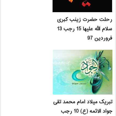
رحلت حضرت زینب کبری
سلام الله علیها 15 رجب 13
فروردین 97
تبریک میلاد امام محمد تقی
جواد الائمه (ع) 10 رجب