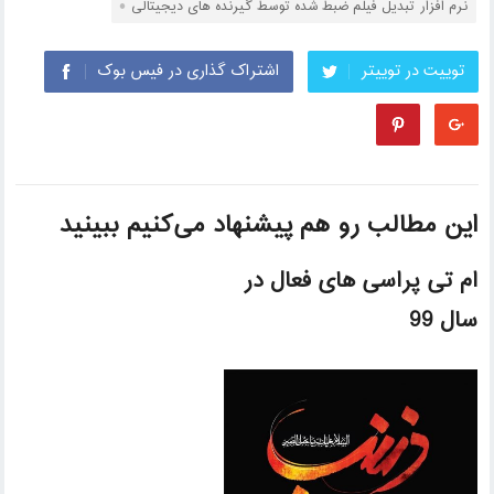
نرم افزار تبدیل فیلم ضبط شده توسط گیرنده های دیجیتالی
توییت در توییتر
اشتراک گذاری در فیس بوک
این مطالب رو هم پیشنهاد می‌کنیم ببینید
ام تی پراسی های فعال در
سال 99