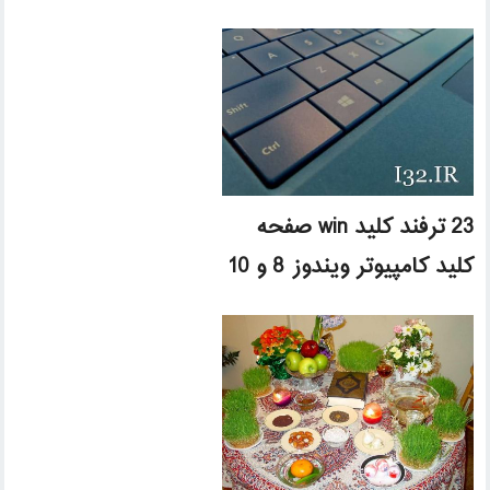
23 ترفند کلید win صفحه
کلید کامپیوتر ویندوز 8 و 10