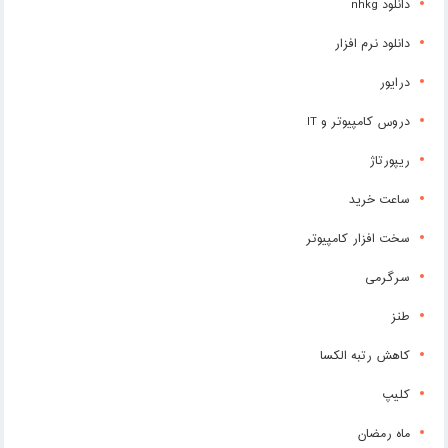
دانلود nhkg
دانلود نرم افزار
درایور
دروس کامپیوتر و IT
ریپورتاژ
ساعت خرید
سخت افزار کامپیوتر
سرگرمی
طنز
کاهش رتبه الکسا
کلیپ
ماه رمضان