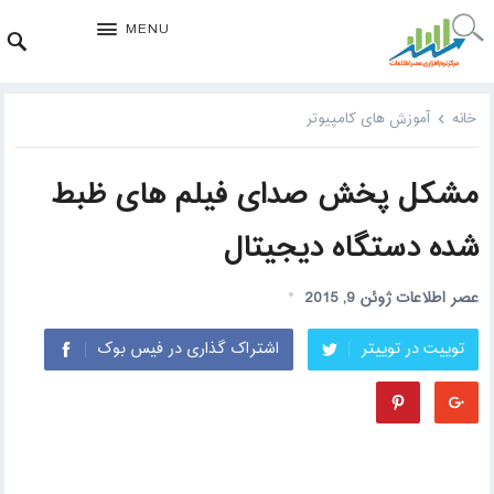
MENU
خانه
آموزش های کامپیوتر
مشکل پخش صدای فیلم های ظبط
شده دستگاه دیجیتال
عصر اطلاعات
ژوئن 9, 2015
توییت در توییتر
اشتراک گذاری در فیس بوک