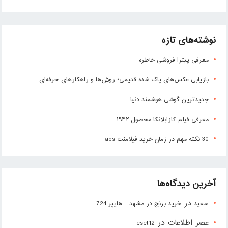
نوشته‌های تازه
معرفی پیتزا فروشی خاطره
بازیابی عکس‌های پاک شده قدیمی؛ روش‌ها و راهکارهای حرفه‌ای
جدیدترین گوشی هوشمند دنیا
معرفی فیلم کازابلانکا محصول ۱۹۴۲
30 نکته مهم در زمان خرید فیلامنت abs
آخرین دیدگاه‌ها
در
سعید
خرید برنج در مشهد – هایپر 724
عصر اطلاعات
در
eset12