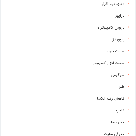
دانلود نرم افزار
درایور
دروس کامپیوتر و IT
ریپورتاژ
ساعت خرید
سخت افزار کامپیوتر
سرگرمی
طنز
کاهش رتبه الکسا
کلیپ
ماه رمضان
معرفی سایت