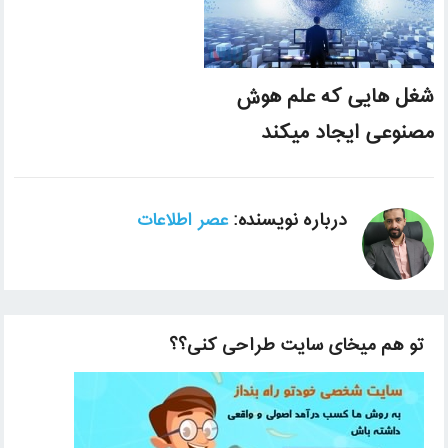
شغل هایی که علم هوش
مصنوعی ایجاد میکند
درباره نویسنده:
عصر اطلاعات
تو هم میخای سایت طراحی کنی؟؟