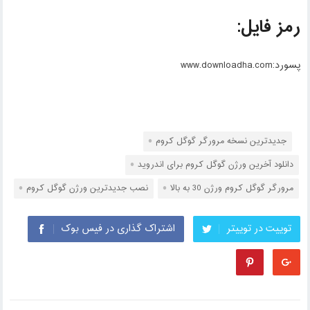
رمز فایل:
پسورد:
www.downloadha.com
جدیدترین نسخه مرورگر گوگل کروم
دانلود آخرین ورژن گوگل کروم برای اندروید
مرورگر گوگل کروم ورژن 30 به بالا
نصب جدیدترین ورژن گوگل کروم
توییت در توییتر
اشتراک گذاری در فیس بوک