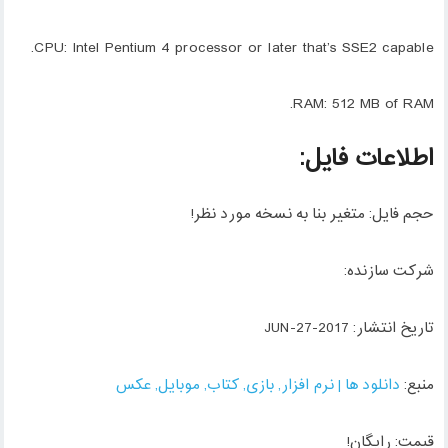
CPU: Intel Pentium 4 processor or later that’s SSE2 capable.
RAM: 512 MB of RAM.
اطلاعات فایل:
حجم فایل: متغیر بنا به نسخه مورد نظر!
شرکت سازنده:
تاریخ انتشار: JUN-27-2017
منبع:
دانلود ها | نرم افزار, بازی, کتاب, موبایل, عکس
قیمت: رایگان!