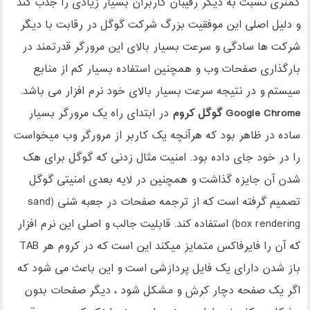
کمتری نسبت به دیگر رقیبان کاربران بسیار زیادی را جذب کند
و دلیل اصلی این موفقیت بزرگ شرکت گوگل در رقابت با دیگر
شرکت ها سادگی و سرعت بسیار بالای این مرورگر قدرتمند در
بارگذاری صفحات وب و همچنین استفاده بسیار کم از منابع
سیستم و در نتیجه سرعت بسیار بالای خود نرم افزار می باشد.
Google Chrome
گوگل کروم
در ابتدای راه یک مرورگر بسیار
ساده در ظاهر بود که هرآنچه یک کاربر از مرورگر وب میخواست
را در خود جای داده بود. امنیت مثال زدنی که گوگل برای هک
شدن آن جایزه گذاشت و همچنین در لایه بعدی امنیتی گوگل
تصمیم گرفته است که از ترجمه صفحات در جعبه شنی (sand
box rendering) استفاده کند. قابلیت جالب و اصلی این نرم افزار
که آن را فایرفاکس متمایز میکند این است که در کروم هر TAB
باز شدن دارای یک فایل پردازشی است و این باعث می شود که
اگر یک صفحه دچار کرش و مشکل شود ، دیگر صفحات بدون