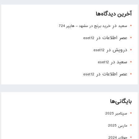
آخرین دیدگاه‌ها
در
سعید
خرید برنج در مشهد – هایپر 724
عصر اطلاعات
در
eset12
درویش
در
eset12
سعید
در
eset12
عصر اطلاعات
در
eset12
بایگانی‌ها
سپتامبر 2025
مارس 2025
جولای 2024