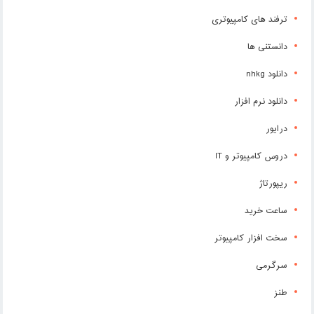
ترفند های کامپیوتری
دانستنی ها
دانلود nhkg
دانلود نرم افزار
درایور
دروس کامپیوتر و IT
ریپورتاژ
ساعت خرید
سخت افزار کامپیوتر
سرگرمی
طنز