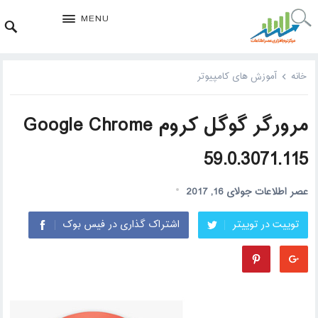
MENU
خانه
آموزش های کامپیوتر
مرورگر گوگل کروم Google Chrome
59.0.3071.115
عصر اطلاعات
جولای 16, 2017
توییت در توییتر
اشتراک گذاری در فیس بوک