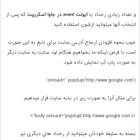
و تعداد زیادی رخداد یا
ایونت event در جاوا اسکریپت
که پس از
انتخاب آنها میتوانید ازشون استفاده کنید
خوب نحوه افزودن ارجاع آدرس سایت برای تابع به این صورت
است با فرض اینکه ما بخواهیم هنگام لود سایت یه سایت دیگر
به صورت پاپ آپ نمایش داده شود :
onload=” popitup(‘http://www.google.com’)”
برای مثال آنرا به صورت زیر در بدنه سایت قرار میدهیم :
<body onload=”popitup(‘http://www.google.com’)”>
بسته به سلیقه خودتان میتوانید از رخداد های دیگری نیز