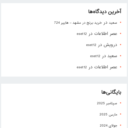
آخرین دیدگاه‌ها
در
سعید
خرید برنج در مشهد – هایپر 724
عصر اطلاعات
در
eset12
درویش
در
eset12
سعید
در
eset12
عصر اطلاعات
در
eset12
بایگانی‌ها
سپتامبر 2025
مارس 2025
جولای 2024