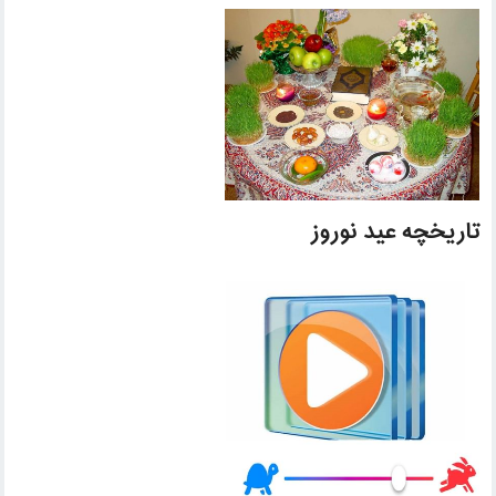
تاریخچه عید نوروز