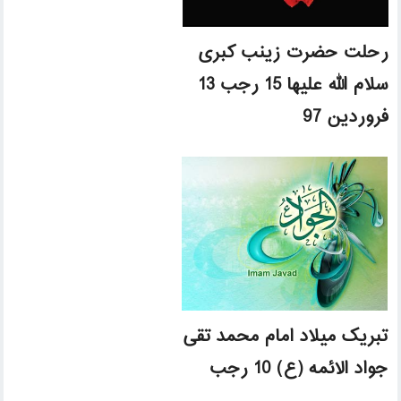
رحلت حضرت زینب کبری
سلام الله علیها 15 رجب 13
فروردین 97
تبریک میلاد امام محمد تقی
جواد الائمه (ع) 10 رجب