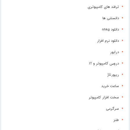
ترفند های کامپیوتری
دانستنی ها
دانلود nhkg
دانلود نرم افزار
درایور
دروس کامپیوتر و IT
ریپورتاژ
ساعت خرید
سخت افزار کامپیوتر
سرگرمی
طنز