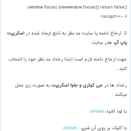
(window.focus) {newwindow.focus()} return false;}
// –></script>
2- ارجاع دامنه یا سایت مد نظر به تابع ایجاد شده در
اسکریپت
پاپ آپ
هدر سایت :
جهت ارجاع دامنه لازم است ابتدا رخداد مد نظر خود را انتخاب
کنید…
رخداد ها در
جی کوئری و جاوا اسکریپت
به صورت زیر عمل
میکنند :
با لود اشیاء
onload
با کلیک بر روی آن شیئ :
onclick