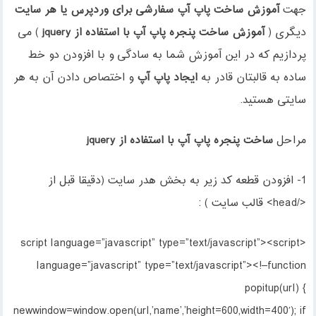
جهت
آموزش
ساخت پاپ آپ سفارشی برای وردپرس یا هر سایت
دیگری (
آموزش ساخت پنجره پاپ آپ با استفاده از jquery
) می
پردازیم که در این آموزش شما به سادگی و با افزودن دو خط
ساده به قالبتان قادر به
ایجاد پاپ آپ
و اختصاص دادن آن به هر
سایتی هستید.
مراحل
ساخت پنجره پاپ آپ با استفاده از jquery
1- افزودن قطعه کد زیر به بخش هدر سایت (دقیقا قبل از
</head> قالب سایت ) :
<script language=”javascript” type=”text/javascript”><script
language=”javascript” type=”text/javascript”><!–function
popitup(url) {
newwindow=window.open(url,’name’,’height=600,width=400′); if