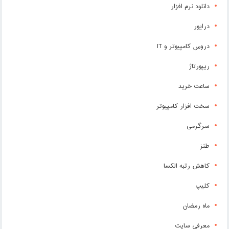
دانلود نرم افزار
درایور
دروس کامپیوتر و IT
ریپورتاژ
ساعت خرید
سخت افزار کامپیوتر
سرگرمی
طنز
کاهش رتبه الکسا
کلیپ
ماه رمضان
معرفی سایت