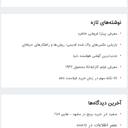
نوشته‌های تازه
معرفی پیتزا فروشی خاطره
بازیابی عکس‌های پاک شده قدیمی؛ روش‌ها و راهکارهای حرفه‌ای
جدیدترین گوشی هوشمند دنیا
معرفی فیلم کازابلانکا محصول ۱۹۴۲
30 نکته مهم در زمان خرید فیلامنت abs
آخرین دیدگاه‌ها
در
سعید
خرید برنج در مشهد – هایپر 724
عصر اطلاعات
در
eset12