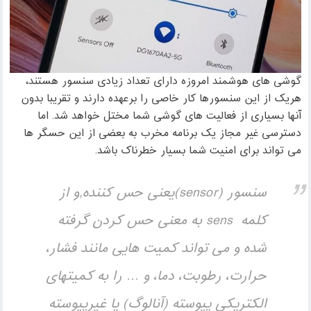
گوشی های هوشمند امروزه دارای تعداد زیادی سنسور هستند،
هریک از این سنسورها کار خاصی را برعهده دارند و تقریبا بدون
آنها بسیاری از فعالیت های گوشی شما مختل خواهد شد. اما
دسترسی غیر مجاز یک برنامه مخرب به بعضی از این حسگر ها
می تواند برای امنیت شما بسیار خطرناک باشد.
سنسور (sensor)یعنی حس کننده,و از
کلمه sens به معنی حس کردن گرفته
شده و می تواند کمیت هایی مانند فشار،
حرارت، رطوبت، دما، و … را به کمیتهای
الکتریکی پیوسته (آنالوگ) یا غیرپیوسته