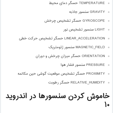
TEMPERATURE حسگر دمای محیط
GRAVITY سنسور جاذبه
GYROSCOPE حسگر تشخیص چرخش
LIGHT سنسور تشخیص نور
LINEAR_ACCELERATION حسگر تشخیص حرکت خطی
MAGNETIC_FIELD سنسور ژئومتریک
ORIENTATION حسگر میزان چرخش و دوران
PRESSURE سنسور فشار هوا
PROXIMITY حسگر تشخیص موقعیت گوشی حین مکالمه
RELATIVE_HUMIDITY حسگر رطوبت
خاموش کردن سنسورها در اندروید
۱۰