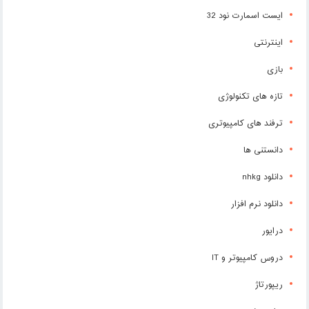
ایست اسمارت نود 32
اینترنتی
بازی
تازه های تکنولوژی
ترفند های کامپیوتری
دانستنی ها
دانلود nhkg
دانلود نرم افزار
درایور
دروس کامپیوتر و IT
ریپورتاژ