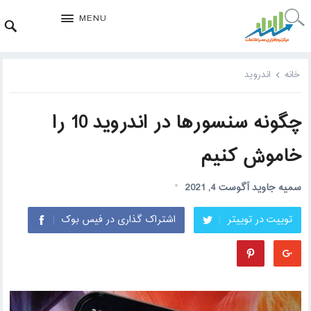
MENU
خانه
اندروید
چگونه سنسورها در اندروید 10 را
خاموش کنیم
سمیه جاوید
آگوست 4, 2021
توییت در توییتر
اشتراک گذاری در فیس بوک