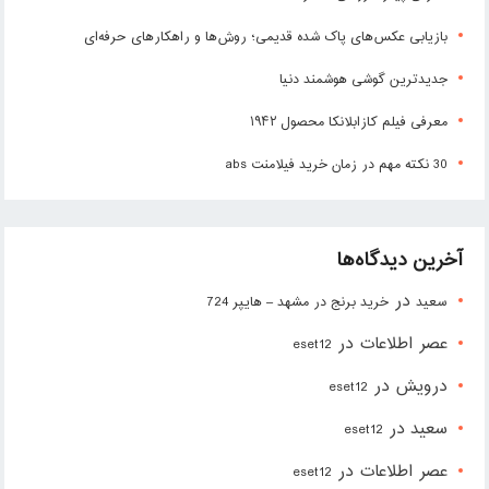
بازیابی عکس‌های پاک شده قدیمی؛ روش‌ها و راهکارهای حرفه‌ای
جدیدترین گوشی هوشمند دنیا
معرفی فیلم کازابلانکا محصول ۱۹۴۲
30 نکته مهم در زمان خرید فیلامنت abs
آخرین دیدگاه‌ها
در
سعید
خرید برنج در مشهد – هایپر 724
عصر اطلاعات
در
eset12
درویش
در
eset12
سعید
در
eset12
عصر اطلاعات
در
eset12