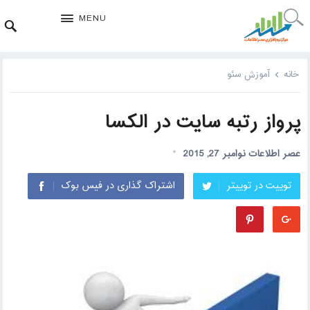
MENU
خانه
آموزش سئو
پرواز رتبه سایت در الکسا
عصر اطلاعات
نوامبر 27, 2015
توییت در توییتر
اشتراک گذاری در فیس بوک