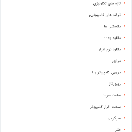
تازه های تکنولوژی
ترفند های کامپیوتری
دانستنی ها
دانلود nhkg
دانلود نرم افزار
درایور
دروس کامپیوتر و IT
ریپورتاژ
ساعت خرید
سخت افزار کامپیوتر
سرگرمی
طنز