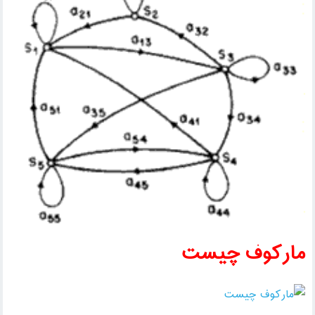
مارکوف چیست