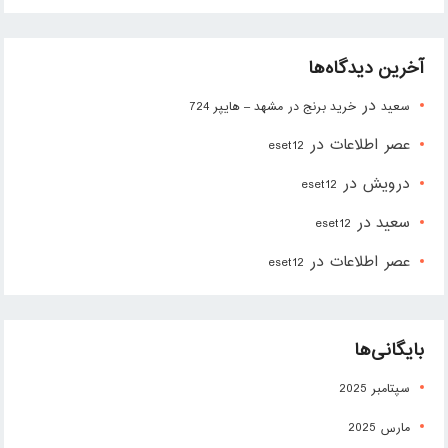
آخرین دیدگاه‌ها
در
سعید
خرید برنج در مشهد – هایپر 724
عصر اطلاعات
در
eset12
درویش
در
eset12
سعید
در
eset12
عصر اطلاعات
در
eset12
بایگانی‌ها
سپتامبر 2025
مارس 2025