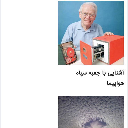
آشنایی با جعبه سیاه
هواپیما