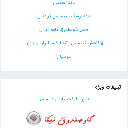
دکتر قدیمی
دندانپزشک متخصص کودکان
حمل گاوصندوق کاوه تهران
💣کاهش تضمینی رتبه الکسا ایران و جهان
تاوسیال
تبلیغات ویژه
هایپر مارکت آنلاین در مشهد