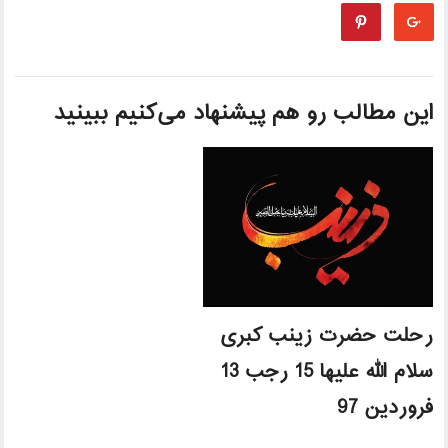
این مطالب رو هم پیشنهاد می‌کنیم ببینید
رحلت حضرت زینب کبری
سلام الله علیها 15 رجب 13
فروردین 97