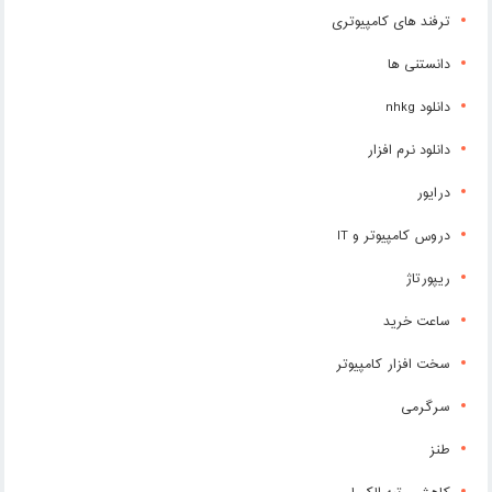
ترفند های کامپیوتری
دانستنی ها
دانلود nhkg
دانلود نرم افزار
درایور
دروس کامپیوتر و IT
ریپورتاژ
ساعت خرید
سخت افزار کامپیوتر
سرگرمی
طنز