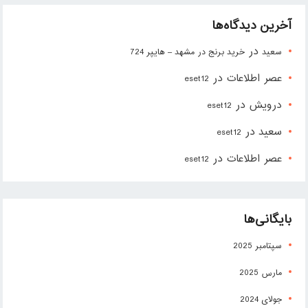
آخرین دیدگاه‌ها
در
سعید
خرید برنج در مشهد – هایپر 724
عصر اطلاعات
در
eset12
درویش
در
eset12
سعید
در
eset12
عصر اطلاعات
در
eset12
بایگانی‌ها
سپتامبر 2025
مارس 2025
جولای 2024