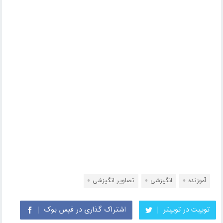
آموزنده
انگیزشی
تصاویر انگیزشی
توییت در توییتر
اشتراک گذاری در فیس بوک