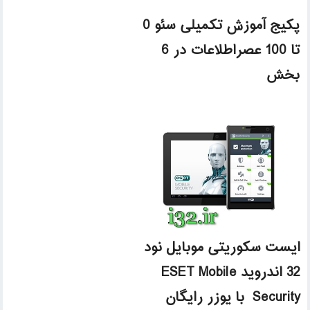
پکیج آموزش تکمیلی سئو 0
تا 100 عصراطلاعات در 6
بخش
ایست سکوریتی موبایل نود
32 اندروید ESET Mobile
Security با یوزر رایگان