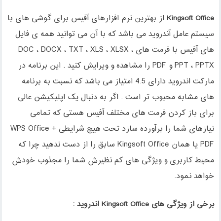
Kingsoft Office
از بهترین نرم افزارهای آفیس برای گوشی های با
سیستم عامل آندروید می باشد که با آن می توانید همه ی فایل
های آفیس با فرمت های DOC ، DOCX ، TXT ، XLS ، XLSX ،
PPT ، PPTX و PDF را مشاهده و ویرایش کنید . این برنامه در
مارکت اندروید دارای 4.5 امتیاز می باشد که نسبت به برنامه
های مشابه محبوب تر است . اگر به دنبال یک اپلیکیشن عالی
برای باز کردن فرمت های مختلف آفیس هستی که تمامی
نیازهای شما را برآورده سازد تحت هیچ شرایطی WPS Office +
PDF یا همان Kingsoft Office سابق را از دست ندهید چرا که
محیط کاربری و ویژگی های کم نظیرش شما را مجذوب خودش
خواهد نمود.
برخی از ویژگی های Kingsoft Office اندروید :