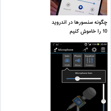
چگونه سنسورها در اندروید
10 را خاموش کنیم