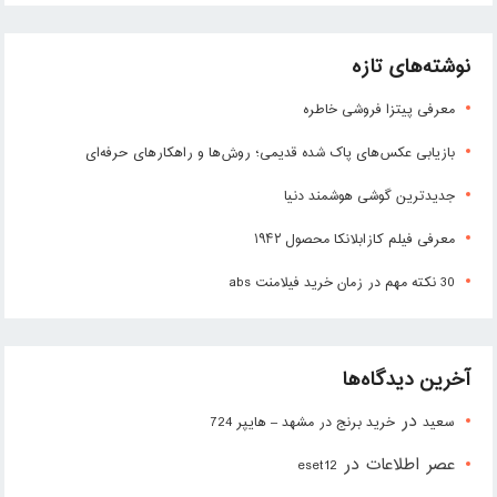
نوشته‌های تازه
معرفی پیتزا فروشی خاطره
بازیابی عکس‌های پاک شده قدیمی؛ روش‌ها و راهکارهای حرفه‌ای
جدیدترین گوشی هوشمند دنیا
معرفی فیلم کازابلانکا محصول ۱۹۴۲
30 نکته مهم در زمان خرید فیلامنت abs
آخرین دیدگاه‌ها
در
سعید
خرید برنج در مشهد – هایپر 724
عصر اطلاعات
در
eset12