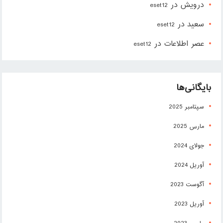
درویش
در
eset12
سعید
در
eset12
عصر اطلاعات
در
eset12
بایگانی‌ها
سپتامبر 2025
مارس 2025
جولای 2024
آوریل 2024
آگوست 2023
آوریل 2023