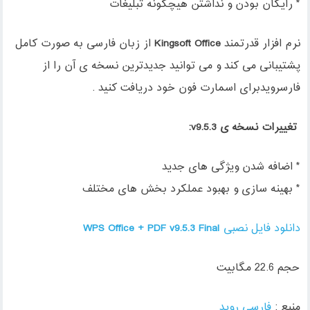
* رایگان بودن و نداشتن هیچگونه تبلیغات
نرم افزار قدرتمند
Kingsoft Office
از زبان فارسی به صورت کامل
پشتیبانی می کند و می توانید جدیدترین نسخه ی آن را از
فارسرویدبرای اسمارت فون خود دریافت کنید .
تغییرات نسخه ی v9.5.3:
* اضافه شدن ویژگی های جدید
* بهینه سازی و بهبود عملکرد بخش های مختلف
دانلود فایل نصبی
WPS Office + PDF v9.5.3 Final
حجم 22.6 مگابیت
منبع :
فارسی روید