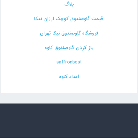
بلاگ
قیمت گاوصندوق کوچک ارزان نیکا
فروشگاه گاوصندوق نیکا تهران
باز کردن گاوصندوق کاوه
saffronbest
امداد کاوه