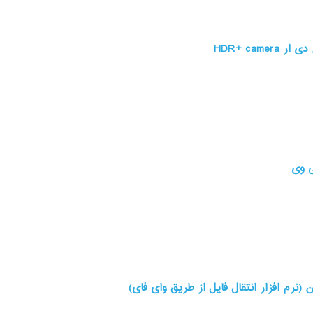
HDR+ cam
(نرم افزار انتقال فایل از طریق وای فای)