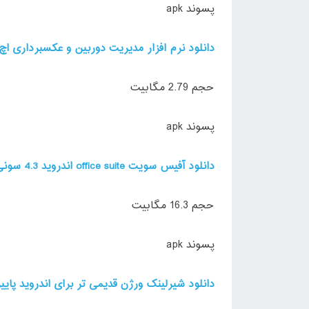
پسوند apk
دانلود نرم افزار مدیریت دوربین و عکسبرداری اچ دی ار era
حجم 2.79 مگابیت
پسوند apk
دانلود آفیس سویت office suite اندروید 4.3 سونی وی
حجم 16.3 مگابیت
پسوند apk
دانلود شیرلینک ورژن قدیمی تر برای اندروید پایین 