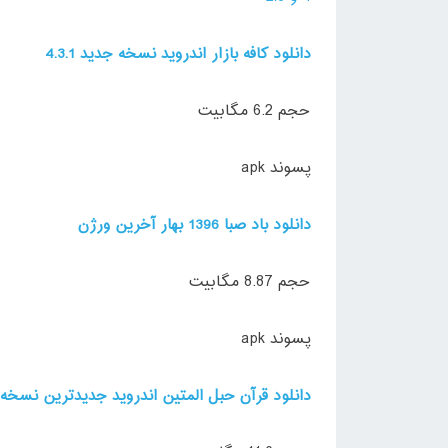
دانلود کافه بازار اندروید نسخه جدید 4.3.1
حجم 6.2 مگابیت
پسوند apk
دانلود باد صبا 1396 بهار آخرین ورژن
حجم 8.87 مگابیت
پسوند apk
دانلود قرآن حبل المتین اندروید جدیدترین نسخه