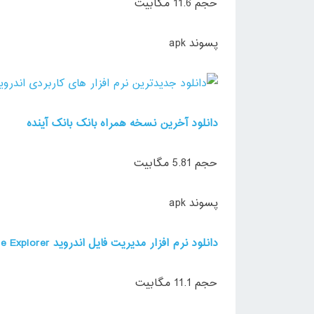
حجم 11.6 مگابیت
پسوند apk
دانلود آخرین نسخه همراه بانک بانک آینده
حجم 5.81 مگابیت
پسوند apk
دانلود نرم افزار مدیریت فایل اندروید ESfile Explorer آخرین ورژن 2017
حجم 11.1 مگابیت