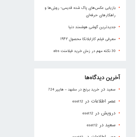
بازیابی عکس‌های پاک شده قدیمی؛ روش‌ها و
راهکارهای حرفه‌ای
جدیدترین گوشی هوشمند دنیا
معرفی فیلم کازابلانکا محصول ۱۹۴۲
30 نکته مهم در زمان خرید فیلامنت abs
آخرین دیدگاه‌ها
در
سعید
خرید برنج در مشهد – هایپر 724
عصر اطلاعات
در
eset12
درویش
در
eset12
سعید
در
eset12