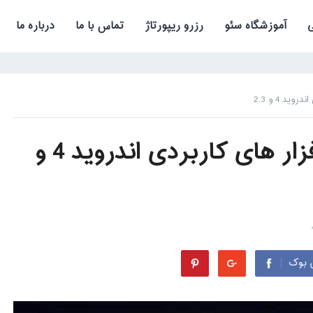
آموزشگاه سئو
رزرو ریپورتاژ
تماس با ما
درباره ما
د 4 و 2.3
دانلود جدیدترین نرم افزار های کاربردی اندروید 4 و
 بوک