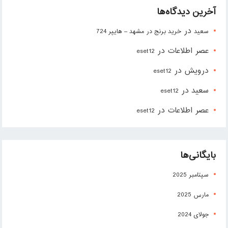
آخرین دیدگاه‌ها
در
سعید
خرید برنج در مشهد – هایپر 724
عصر اطلاعات
در
eset12
درویش
در
eset12
سعید
در
eset12
عصر اطلاعات
در
eset12
بایگانی‌ها
سپتامبر 2025
مارس 2025
جولای 2024