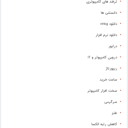
ترفند های کامپیوتری
دانستنی ها
دانلود nhkg
دانلود نرم افزار
درایور
دروس کامپیوتر و IT
ریپورتاژ
ساعت خرید
سخت افزار کامپیوتر
سرگرمی
طنز
کاهش رتبه الکسا