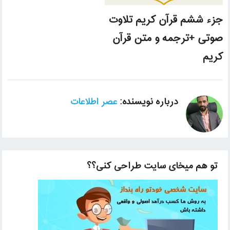
جزء ششم قرآن کریم تلاوت
صوتی +ترجمه و متن قرآن
کریم
درباره نویسنده:
عصر اطلاعات
تو هم میخای سایت طراحی کنی؟؟