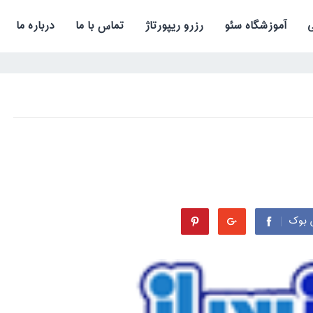
آموزشگاه سئو
رزرو ریپورتاژ
تماس با ما
درباره ما
 بوک