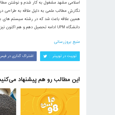
اسلامی مشهد مشغول به کار شدم و نوشتن مطالب
نگارش مطالب علمی به دلیل علاقه به طراحی د
دانشگاه UPM ادامه تحصیل دهم و هم اکنون نیز در مقطع دکتری نرم افزار مشغول به تحصیل میباشم.”
منبع بروزرسانی
توییت در توییتر
اشتراک گذاری در فیس
این مطالب رو هم پیشنهاد می‌کنیم 