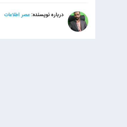
درباره نویسنده:
عصر اطلاعات