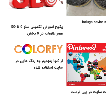
beluga caviar 
پکیج آموزش تکمیلی سئو 0 تا 100
عصراطلاعات در 6 بخش
از کجا بفهمیم چه رنگ هایی در
سایت استفاده شده
ت سایت در پین ترست