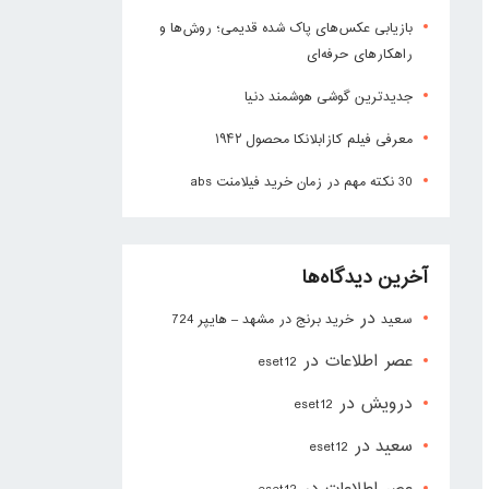
بازیابی عکس‌های پاک شده قدیمی؛ روش‌ها و
راهکارهای حرفه‌ای
جدیدترین گوشی هوشمند دنیا
معرفی فیلم کازابلانکا محصول ۱۹۴۲
30 نکته مهم در زمان خرید فیلامنت abs
آخرین دیدگاه‌ها
در
سعید
خرید برنج در مشهد – هایپر 724
عصر اطلاعات
در
eset12
درویش
در
eset12
سعید
در
eset12