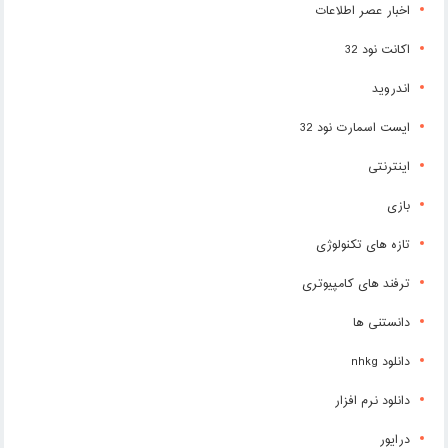
اخبار عصر اطلاعات
اکانت نود 32
اندروید
ایست اسمارت نود 32
اینترنتی
بازی
تازه های تکنولوژی
ترفند های کامپیوتری
دانستنی ها
دانلود nhkg
دانلود نرم افزار
درایور