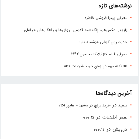
نوشته‌های تازه
معرفی پیتزا فروشی خاطره
بازیابی عکس‌های پاک شده قدیمی؛ روش‌ها و راهکارهای حرفه‌ای
جدیدترین گوشی هوشمند دنیا
معرفی فیلم کازابلانکا محصول ۱۹۴۲
30 نکته مهم در زمان خرید فیلامنت abs
آخرین دیدگاه‌ها
در
سعید
خرید برنج در مشهد – هایپر 724
عصر اطلاعات
در
eset12
درویش
در
eset12