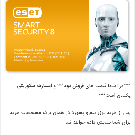
****در اینجا قیمت های
فروش نود ۳۲
و
اسمارت سکوریتی
یکسان است****
پس از خرید یوزر نیم و پسورد در همان برگه مشخصات خرید
برای شما نمایش داده خواهد شد..