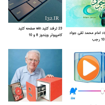
23 ترفند کلید win صفحه کلید
اد امام محمد تقی جواد
کامپیوتر ویندوز 8 و 10