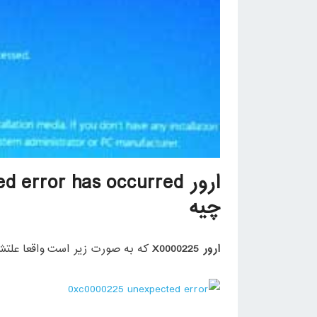
چیه
ارور X0000225
که به صورت زیر است واقعا عل