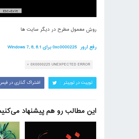
روش معمول مطرح در دیگر سایت ها
رفع ارور
0xc0000225 برای Windows 7, 8, 8.1
0X0000225 UNEXPECTED ERROR
توییت در توییتر
اشتراک گذاری در فیس
این مطالب رو هم پیشنهاد می‌کنیم 