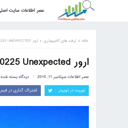
عصر اطلاعات سایت اصلی
خانه
ترفند های کامپیوتری
ارور 0X0000225 UNEXPECTED
ارور 0X0000225 Unexpected
عصر اطلاعات
سپتامبر 11, 2015
دیدگاه بسته شده
توییت در توییتر
اشتراک گذاری در فیس