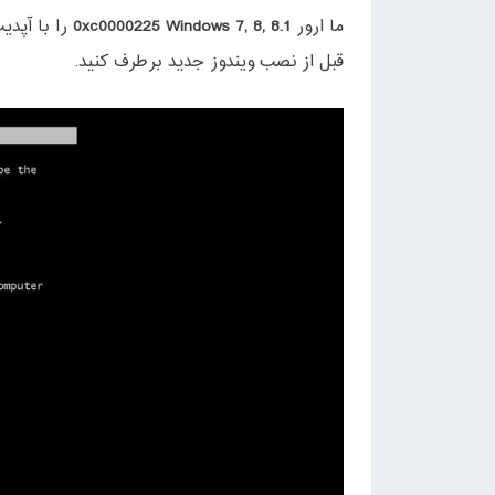
ما ارور
0xc0000225 Windows 7, 8, 8.1
را با آپد
قبل از نصب ویندوز جدید برطرف کنید.