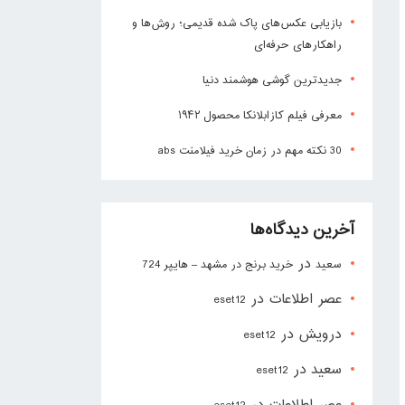
بازیابی عکس‌های پاک شده قدیمی؛ روش‌ها و
راهکارهای حرفه‌ای
جدیدترین گوشی هوشمند دنیا
معرفی فیلم کازابلانکا محصول ۱۹۴۲
30 نکته مهم در زمان خرید فیلامنت abs
آخرین دیدگاه‌ها
در
سعید
خرید برنج در مشهد – هایپر 724
عصر اطلاعات
در
eset12
درویش
در
eset12
سعید
در
eset12